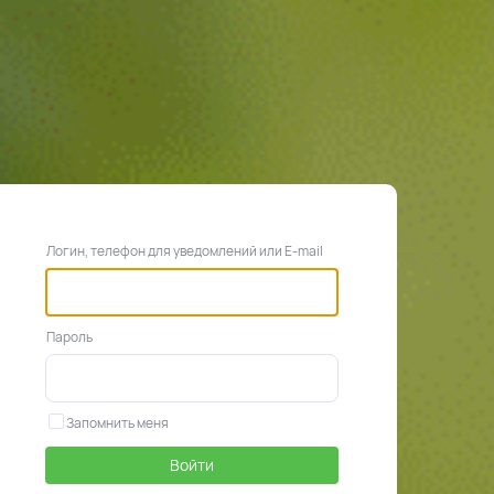
Логин, телефон для уведомлений или E-mail
Пароль
Запомнить меня
Войти